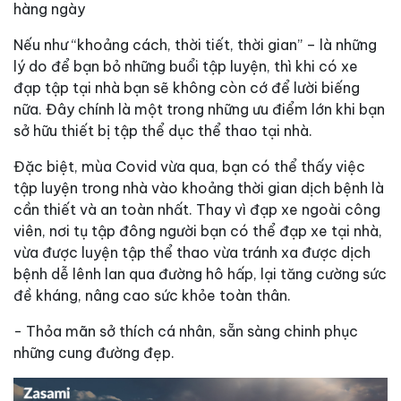
hàng ngày
Nếu như “khoảng cách, thời tiết, thời gian” – là những
lý do để bạn bỏ những buổi tập luyện, thì khi có xe
đạp tập tại nhà bạn sẽ không còn cớ để lười biếng
nữa. Đây chính là một trong những ưu điểm lớn khi bạn
sở hữu thiết bị tập thể dục thể thao tại nhà.
Đặc biệt, mùa Covid vừa qua, bạn có thể thấy việc
tập luyện trong nhà vào khoảng thời gian dịch bệnh là
cần thiết và an toàn nhất. Thay vì đạp xe ngoài công
viên, nơi tụ tập đông người bạn có thể đạp xe tại nhà,
vừa được luyện tập thể thao vừa tránh xa được dịch
bệnh dễ lênh lan qua đường hô hấp, lại tăng cường sức
đề kháng, nâng cao sức khỏe toàn thân.
- Thỏa mãn sở thích cá nhân, sẵn sàng chinh phục
những cung đường đẹp.