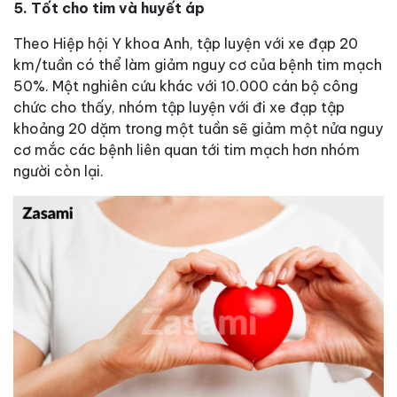
5. Tốt cho tim và huyết áp
Theo Hiệp hội Y khoa Anh, tập luyện với xe đạp 20
km/tuần có thể làm giảm nguy cơ của bệnh tim mạch
50%. Một nghiên cứu khác với 10.000 cán bộ công
chức cho thấy, nhóm tập luyện với đi xe đạp tập
khoảng 20 dặm trong một tuần sẽ giảm một nửa nguy
cơ mắc các bệnh liên quan tới tim mạch hơn nhóm
người còn lại.