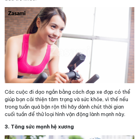
Các cuộc đi dạo ngắn bằng cách đạp xe đạp có thể
giúp bạn cải thiện tâm trạng và sức khỏe, vì thế nếu
trong tuần quá bận rộn thì hãy dành chút thời gian
cuối tuần để thử loại hình vận động lành mạnh này.
3. Tăng sức mạnh hệ xương