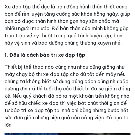
Xe đạp tập thể dục là bạn đồng hành thân thiết cùng
bạn để rèn luyện tăng cường sức khỏe hằng ngày, giúp
bạn có được thân hình thon gọn hay săn chắc mà
nhiều người mơ ước. Để bản thân của mình không gặp
trục trặc về kỹ thuật trong quá trình luyện tập, bạn
hãy vệ sinh và bảo dưỡng chúng thường xuyên nhé.
1. Đâu là cách bảo trì xe đạp tập
Thiết bị thể thao nào cũng như nhau cũng giống như
máy chạy bộ thì xe đạp tập cho dù tốt đến mấy nếu
chúng ta không biết sử dụng đúng cách cũng như bảo
dưỡng định kì thì tuổi thọ của thiết bị đó sẽ giảm đáng
kể. Nếu quý khách đã bỏ ra một khoản tiền không nhỏ
để sở hữu chiếc xe đạp thì việc bớt chút thời gian để
tự bảo trì xe đạp tập tại nhà chỉ bằng những bước hết
sức đơn giản nhưng hiệu quả của công việc đó cực to
lớn