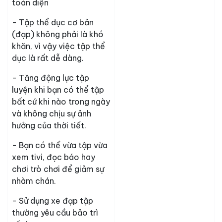
toàn diện
- Tập thể dục cơ bản
(đạp) không phải là khó
khăn, vì vậy việc tập thể
dục là rất dễ dàng.
- Tăng động lực tập
luyện khi bạn có thể tập
bất cứ khi nào trong ngày
và không chịu sự ảnh
hưởng của thời tiết.
- Bạn có thể vừa tập vừa
xem tivi, đọc báo hay
chơi trò chơi để giảm sự
nhàm chán.
- Sử dụng xe đạp tập
thường yêu cầu bảo trì