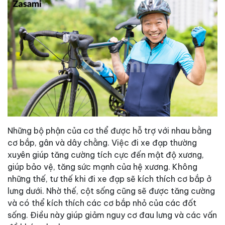
Những bộ phận của cơ thể được hỗ trợ với nhau bằng
cơ bắp, gân và dây chằng. Việc đi xe đạp thường
xuyên giúp tăng cường tích cực đến mật độ xương,
giúp bảo vệ, tăng sức mạnh của hệ xương. Không
những thế, tư thế khi đi xe đạp sẽ kích thích cơ bắp ở
lưng dưới. Nhờ thế, cột sống cũng sẽ được tăng cường
và có thể kích thích các cơ bắp nhỏ của các đốt
sống. Điều này giúp giảm nguy cơ đau lưng và các vấn