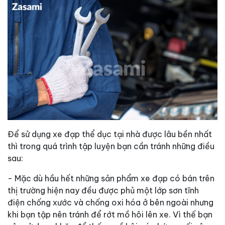
Để sử dụng xe đạp thể dục tại nhà được lâu bền nhất
thì trong quá trình tập luyện bạn cần tránh những điều
sau:
- Mặc dù hầu hết những sản phẩm xe đạp có bán trên
thị trường hiện nay đều được phủ một lớp sơn tĩnh
điện chống xước và chống oxi hóa ở bên ngoài nhưng
khi bạn tập nên tránh để rớt mồ hôi lên xe. Vì thế bạn