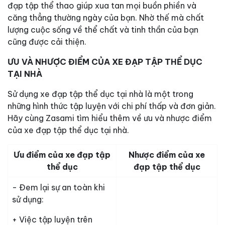
đạp tập thể thao giúp xua tan mọi buồn phiền và
căng thẳng thường ngày của bạn. Nhờ thế mà chất
lượng cuộc sống về thể chất và tinh thần của bạn
cũng được cải thiện.
ƯU VÀ NHƯỢC ĐIỂM CỦA XE ĐẠP TẬP THỂ DỤC
TẠI NHÀ
Sử dụng xe đạp tập thể dục tại nhà là một trong
những hình thức tập luyện với chi phí thấp và đơn giản.
Hãy cùng Zasami tìm hiểu thêm về ưu và nhược điểm
của xe đạp tập thể dục tại nhà.
Ưu điểm của xe đạp tập
Nhược điểm của xe
thể dục
đạp tập thể dục
- Đem lại sự an toàn khi
sử dụng:
+ Việc tập luyện trên