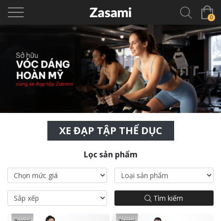
0
XE ĐẠP TẬP THỂ DỤC
Lọc sản phẩm
Tìm kiếm