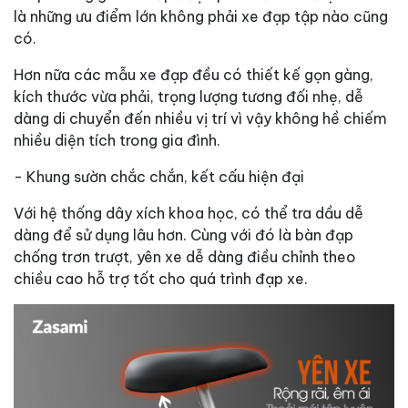
là những ưu điểm lớn không phải xe đạp tập nào cũng
có.
Hơn nữa các mẫu xe đạp đều có thiết kế gọn gàng,
kích thước vừa phải, trọng lượng tương đối nhẹ, dễ
dàng di chuyển đến nhiều vị trí vì vậy không hề chiếm
nhiều diện tích trong gia đình.
- Khung sườn chắc chắn, kết cấu hiện đại
Với hệ thống dây xích khoa học, có thể tra dầu dễ
dàng để sử dụng lâu hơn. Cùng với đó là bàn đạp
chống trơn trượt, yên xe dễ dàng điều chỉnh theo
chiều cao hỗ trợ tốt cho quá trình đạp xe.