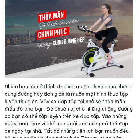
Nhiều bạn có sở thích đạp xe, muốn chinh phục những
cung đường hay đơn giản là muốn một hình thức tập
luyện thư giãn. Vậy xe đạp tập tại nhà sẽ thỏa mãn
điều đó cho bạn. Để chuẩn bị cho những chặng đường
xa bạn có thể tập luyện trên xe đạp tập. Vào những
ngày mưa thay vì phải ra ngoài bạn cũng có thể đạp
xe ngay tại nhà. Tất cả những tiện ích bạn muốn đều