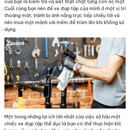
của bạn là kiểm tra và siết thật chặt từng con ốc một.
Cuối cùng bạn nên để xe đạp tập của mình ở một vị trí
thoáng mát, tránh bị ánh nắng trực tiếp chiếu tới và
nên mua một mảnh vải mềm để trùm lên khi không sử
dụng.
Một trong những lợi ích lớn nhất của việc sở hữu một
chiếc xe đạp tập thể dục là bạn có thể thực hiện khi