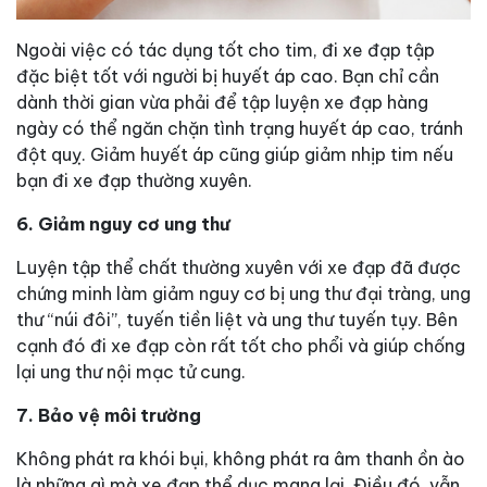
Ngoài việc có tác dụng tốt cho tim, đi xe đạp tập
đặc biệt tốt với người bị huyết áp cao. Bạn chỉ cần
dành thời gian vừa phải để tập luyện xe đạp hàng
ngày có thể ngăn chặn tình trạng huyết áp cao, tránh
đột quỵ. Giảm huyết áp cũng giúp giảm nhịp tim nếu
bạn đi xe đạp thường xuyên.
6. Giảm nguy cơ ung thư
Luyện tập thể chất thường xuyên với xe đạp đã được
chứng minh làm giảm nguy cơ bị ung thư đại tràng, ung
thư “núi đôi”, tuyến tiền liệt và ung thư tuyến tụy. Bên
cạnh đó đi xe đạp còn rất tốt cho phổi và giúp chống
lại ung thư nội mạc tử cung.
7. Bảo vệ môi trường
Không phát ra khói bụi, không phát ra âm thanh ồn ào
là những gì mà xe đạp thể dục mang lại. Điều đó, vẫn