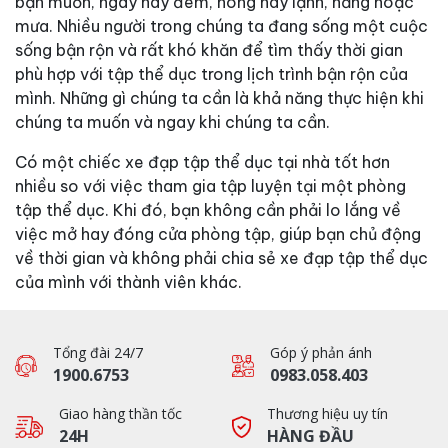
bạn muốn, ngày hay đêm, nóng hay lạnh, nắng hoặc
mưa. Nhiều người trong chúng ta đang sống một cuộc
sống bận rộn và rất khó khăn để tìm thấy thời gian
phù hợp với tập thể dục trong lịch trình bận rộn của
mình. Những gì chúng ta cần là khả năng thực hiện khi
chúng ta muốn và ngay khi chúng ta cần.
Có một chiếc xe đạp tập thể dục tại nhà tốt hơn
nhiều so với việc tham gia tập luyện tại một phòng
tập thể dục. Khi đó, bạn không cần phải lo lắng về
việc mở hay đóng cửa phòng tập, giúp bạn chủ động
về thời gian và không phải chia sẻ xe đạp tập thể dục
của mình với thành viên khác.
Tổng đài 24/7
Góp ý phản ánh
1900.6753
0983.058.403
Giao hàng thần tốc
Thương hiệu uy tín
24H
HÀNG ĐẦU