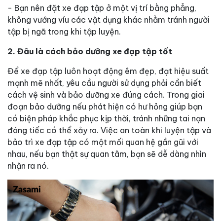
- Bạn nên đặt xe đạp tập ở một vị trí bằng phẳng,
không vướng víu các vật dụng khác nhằm tránh người
tập bị ngã trong khi tập luyện.
2. Đâu là cách bảo dưỡng xe đạp tập tốt
Để xe đạp tập luôn hoạt động êm đẹp, đạt hiệu suất
mạnh mẽ nhất, yêu cầu người sử dụng phải cần biết
cách vệ sinh và bảo dưỡng xe đúng cách. Trong giai
đoạn bảo dưỡng nếu phát hiện có hư hỏng giúp bạn
có biện pháp khắc phục kịp thời, tránh những tai nạn
đáng tiếc có thể xảy ra. Việc an toàn khi luyện tập và
bảo trì xe đạp tập có một mối quan hệ gần gũi với
nhau, nếu bạn thật sự quan tâm, bạn sẽ dễ dàng nhìn
nhận ra nó.