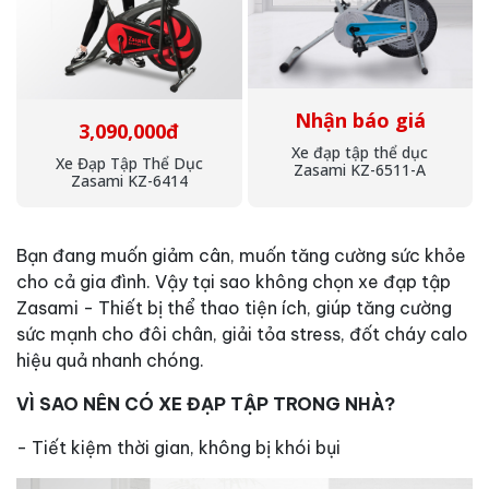
Nhận báo giá
3,090,000đ
Xe đạp tập thể dục
Xe Đạp Tập Thể Dục
Zasami KZ-6511-A
Zasami KZ-6414
Bạn đang muốn giảm cân, muốn tăng cường sức khỏe
cho cả gia đình. Vậy tại sao không chọn xe đạp tập
Zasami - Thiết bị thể thao tiện ích, giúp tăng cường
sức mạnh cho đôi chân, giải tỏa stress, đốt cháy calo
hiệu quả nhanh chóng.
VÌ SAO NÊN CÓ XE ĐẠP TẬP TRONG NHÀ?
- Tiết kiệm thời gian, không bị khói bụi