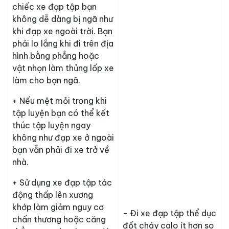
chiếc xe đạp tập bạn
không dễ dàng bị ngã như
khi đạp xe ngoài trời. Bạn
phải lo lắng khi đi trên địa
hình bằng phẳng hoặc
vật nhọn làm thủng lốp xe
làm cho bạn ngã.
+ Nếu mệt mỏi trong khi
tập luyện bạn có thể kết
thúc tập luyện ngay
không như đạp xe ở ngoài
bạn vẫn phải đi xe trở về
nhà.
+ Sử dụng xe đạp tập tác
động thấp lên xương
khớp làm giảm nguy cơ
- Đi xe đạp tập thể dục
chấn thương hoặc căng
đốt cháy calo ít hơn so