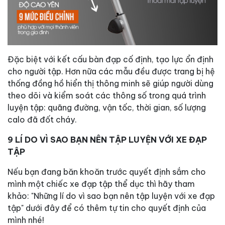
Đặc biệt với kết cấu bàn đạp cố định, tạo lực ổn định
cho người tập. Hơn nữa các mẫu đều được trang bị hệ
thống đồng hồ hiển thị thông minh sẽ giúp người dùng
theo dõi và kiểm soát các thông số trong quá trình
luyện tập: quãng đường, vận tốc, thời gian, số lượng
calo đã đốt cháy.
9 LÍ DO VÌ SAO BẠN NÊN TẬP LUYỆN VỚI XE ĐẠP
TẬP
Nếu bạn đang băn khoăn trước quyết định sắm cho
mình một chiếc xe đạp tập thể dục thì hãy tham
khảo: "Những lí do vì sao bạn nên tập luyện với xe đạp
tập" dưới đây để có thêm tự tin cho quyết định của
mình nhé!