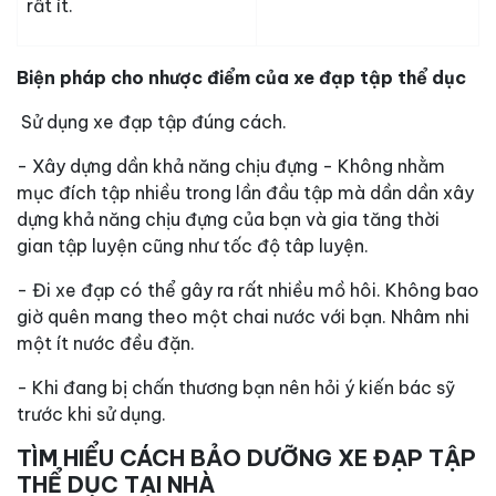
rất ít.
Biện pháp cho nhược điểm của xe đạp tập thể dục
Sử dụng xe đạp tập đúng cách.
- Xây dựng dần khả năng chịu đựng - Không nhằm
mục đích tập nhiều trong lần đầu tập mà dần dần xây
dựng khả năng chịu đựng của bạn và gia tăng thời
gian tập luyện cũng như tốc độ tâp luyện.
- Đi xe đạp có thể gây ra rất nhiều mồ hôi. Không bao
giờ quên mang theo một chai nước với bạn. Nhâm nhi
một ít nước đều đặn.
- Khi đang bị chấn thương bạn nên hỏi ý kiến bác sỹ
trước khi sử dụng.
TÌM HIỂU CÁCH BẢO DƯỠNG XE ĐẠP TẬP
THỂ DỤC TẠI NHÀ