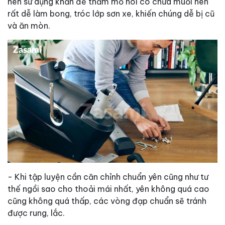
nên sử dụng khăn để thấm mồ hôi có chứa muối nên
rất dễ làm bong, tróc lớp sơn xe, khiến chúng dễ bị cũ
và ăn mòn.
- Khi tập luyện cần căn chỉnh chuẩn yên cũng như tư
thế ngồi sao cho thoải mái nhất, yên không quá cao
cũng không quá thấp, các vòng đạp chuẩn sẽ tránh
được rung, lắc.