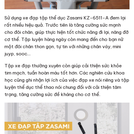
Sử dụng xe đạp tập thể dục Zasami KZ-6511-A đem lại
rất nhiều hiệu quả. Trước tiên là tăng cường sức mạnh
cho đôi chân, giúp thực hiện tốt chức năng đi lại, nâng đỡ
cơ thể. Tập luyện hàng ngày còn mang đến cho bạn nữ
một đôi chân thon gọn, tự tin với những chân váy, mini
juyp, sooc…
Tập xe đạp thường xuyên còn giúp cải thiện sức khỏe
tim mạch, tuần hoàn máu tốt hơn. Các nghiên cứu khoa
học cũng ghi nhận lợi ích của việc đạp xe nói riêng và tập
luyện thể dục thể thao nói chung đối với cải thiện tâm
trạng, tăng cường sức đề kháng cho cơ thể.