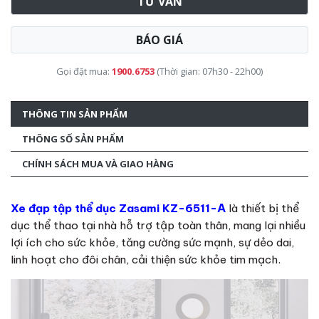
TƯ VẤN
BÁO GIÁ
Gọi đặt mua:
1900.6753
(Thời gian: 07h30 - 22h00)
THÔNG TIN SẢN PHẨM
THÔNG SỐ SẢN PHẨM
CHÍNH SÁCH MUA VÀ GIAO HÀNG
-A
Xe đạp tập thể dục Zasami KZ-6511
là thiết bị thể
dục thể thao tại nhà hỗ trợ tập toàn thân, mang lại nhiều
lợi ích cho sức khỏe, tăng cường sức mạnh, sự dẻo dai,
linh hoạt cho đôi chân, cải thiện sức khỏe tim mạch.