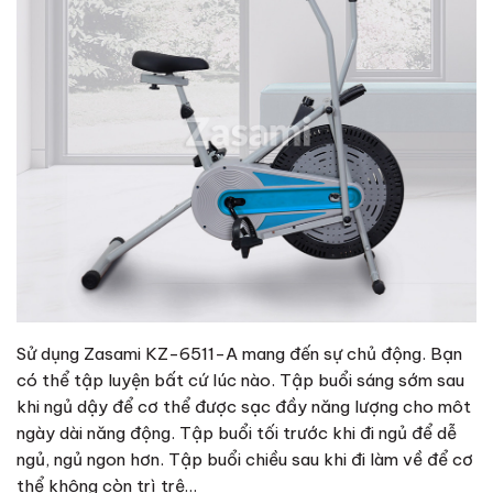
Sử dụng Zasami KZ-6511-A mang đến sự chủ động. Bạn
có thể tập luyện bất cứ lúc nào. Tập buổi sáng sớm sau
khi ngủ dậy để cơ thể được sạc đầy năng lượng cho môt
ngày dài năng động. Tập buổi tối trước khi đi ngủ để dễ
ngủ, ngủ ngon hơn. Tập buổi chiều sau khi đi làm về để cơ
thể không còn trì trệ…