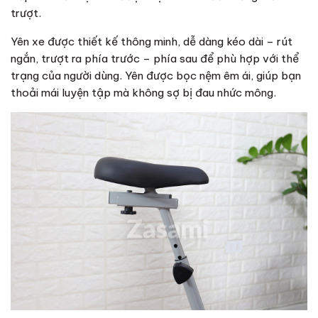
trượt.
Yên xe được thiết kế thông minh, dễ dàng kéo dài – rút
ngắn, trượt ra phía trước – phía sau để phù hợp với thể
trạng của người dùng. Yên được bọc nệm êm ái, giúp bạn
thoải mái luyện tập mà không sợ bị đau nhức mông.