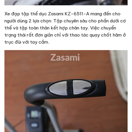
Xe đạp tập thể dục Zasami KZ-6511-A mang đến cho
người dùng 2 lựa chọn: Tập chuyên sâu cho phần dưới cơ
thể và tập toàn thân kết hợp chân tay. Việc chuyển
trạng thái rất đơn giản chỉ với thao tác quay chốt hãm ở
trục đùi với tay cầm.