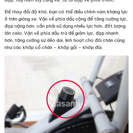
Để thay đổi độ khó, bạn có thể điều chỉnh núm kháng lực
ở trên gióng xe. Vặn về phía dấu cộng để tăng cường lực,
đạp nặng hơn, cần phải sử dụng nhiều lực hơn, đốt lượng
lớn calo. Vặn về phía dầu trừ để giảm lực, đạp nhanh
hơn, tăng cường sự dẻo dai, linh hoạt cho đôi chân cũng
như các khớp cổ chân – khớp gối – khớp đùi.