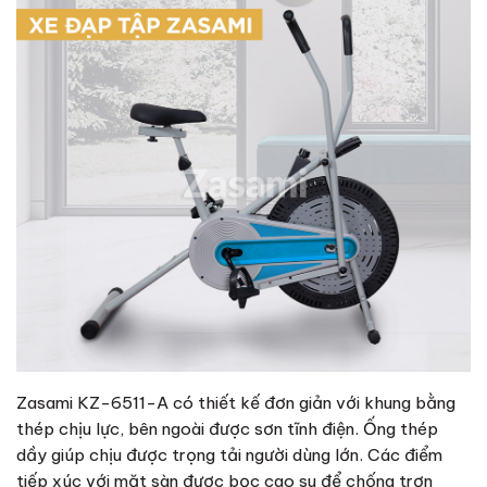
Zasami KZ-6511-A có thiết kế đơn giản với khung bằng
thép chịu lực, bên ngoài được sơn tĩnh điện. Ống thép
dầy giúp chịu được trọng tải người dùng lớn. Các điểm
tiếp xúc với mặt sàn được bọc cao su để chống trơn