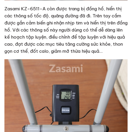
Zasami KZ-6511-A còn được trang bị đồng hồ, hiển thị
các thông số tốc độ, quãng đường đã đi. Trên tay cầm
được gắn cảm biến ghi nhận nhịp tim và hiển thị trên đồng
hồ. Với các thông số này người dùng có thể dễ dàng lên
kế hoạch tập luyện, điều chỉnh để tập luyện với hiệu quả
cao, đạt được các mục tiêu tăng cường sức khỏe, thon
gọn cơ thể, đốt calo, giảm mỡ thừa hiệu quả…