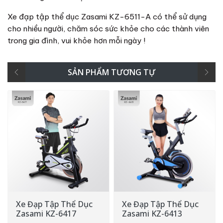
Xe đạp tập thể dục Zasami KZ-6511-A có thể sử dụng
cho nhiều người, chăm sóc sức khỏe cho các thành viên
trong gia đình, vui khỏe hơn mỗi ngày !
SẢN PHẨM TƯƠNG TỰ
Xe Đạp Tập Thể Dục
Xe Đạp Tập Thể Dục
Zasami KZ-6417
Zasami KZ-6413