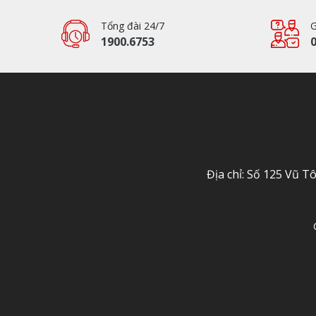
Tổng đài 24/7
G
1900.6753
0
Địa chỉ: Số 125 Vũ 