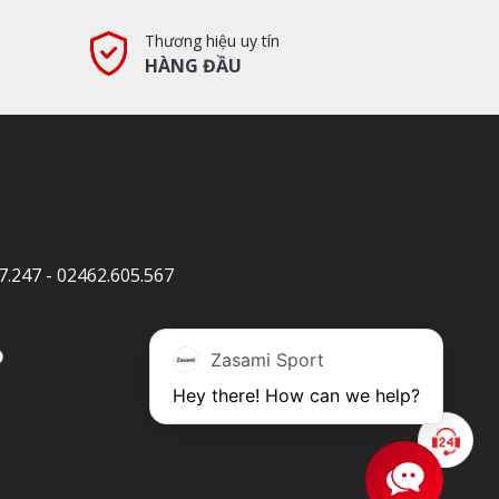
Thương hiệu uy tín
HÀNG ĐẦU
7.247
-
02462.605.567
Zasami Sport
Hey there! How can we help?