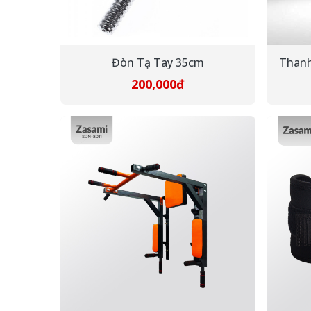
Đòn Tạ Tay 35cm
Thanh
200,000đ