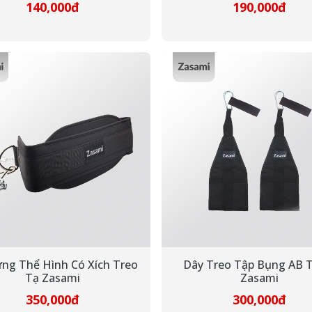
140,000đ
190,000đ
ưng Thể Hình Có Xích Treo
Dây Treo Tập Bụng AB 
Tạ Zasami
Zasami
350,000đ
300,000đ