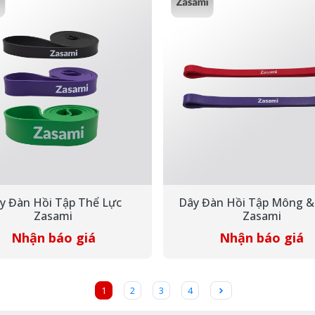
y Đàn Hồi Tập Thể Lực
Dây Đàn Hồi Tập Mông &
Zasami
Zasami
Nhận báo giá
Nhận báo giá
(current)
1
2
3
4