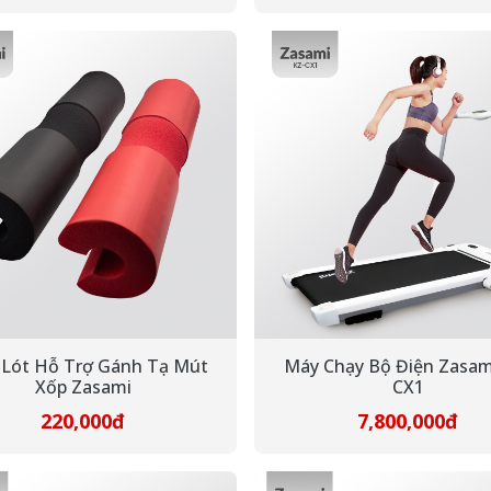
Lót Hỗ Trợ Gánh Tạ Mút
Máy Chạy Bộ Điện Zasam
Xốp Zasami
CX1
220,000đ
7,800,000đ