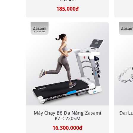
185,000đ
Máy Chạy Bộ Đa Năng Zasami
Đai L
KZ-C2205M
16,300,000đ