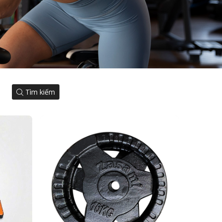
Tìm kiếm