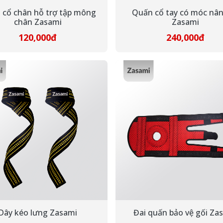
 cổ chân hỗ trợ tập mông
Quấn cổ tay có móc nân
chân Zasami
Zasami
120,000đ
240,000đ
Dây kéo lưng Zasami
Đai quấn bảo vệ gối Za