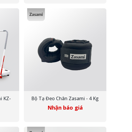
i KZ-
Bộ Tạ Đeo Chân Zasami - 4 Kg
Nhận báo giá