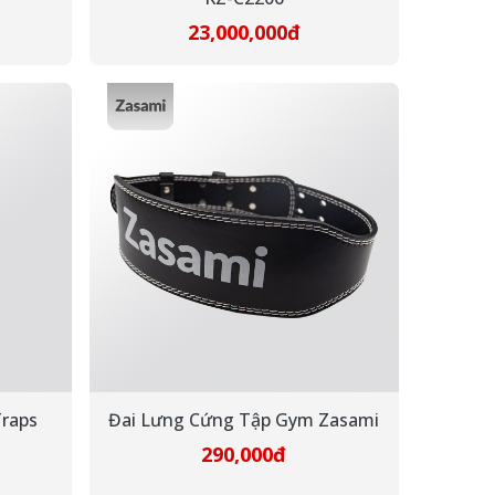
23,000,000đ
Traps
Đai Lưng Cứng Tập Gym Zasami
290,000đ