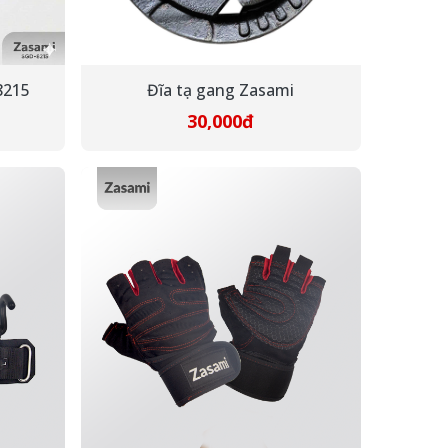
8215
Đĩa tạ gang Zasami
30,000đ