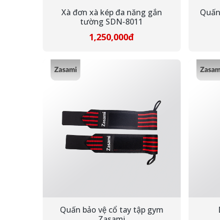
Xà đơn xà kép đa năng gắn
Quấn
tường SDN-8011
1,250,000đ
Quấn bảo vệ cổ tay tập gym
Zasami