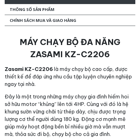
THÔNG SỐ SẢN PHẨM
CHÍNH SÁCH MUA VÀ GIAO HÀNG
MÁY CHẠY BỘ ĐA NĂNG
ZASAMI KZ-C2206
Zasami KZ-C2206
là máy chạy bộ cao cấp, được
thiết kế để đáp ứng nhu cầu tập luyện chuyên nghiệp
ngay tại nhà.
Đây là một trong những máy chạy gia đình hiếm hoi
sở hữu motor “khủng” lên tới 4HP. Cùng với đó là hệ
khung sườn vững chãi từ thép dày, chịu được trọng
lượng cơ thể người dùng 180 kg. Động cơ mạnh mẽ
giúp máy hoạt động bền bỉ nhiều giờ mà vẫn mượt
mà, thỏa sức đi bộ, chạy bộ cho cả gia đình.