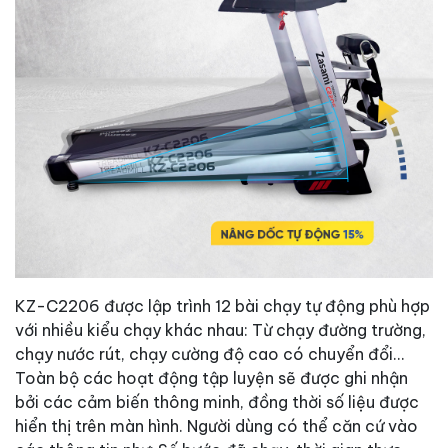
KZ-C2206 được lập trình 12 bài chạy tự động phù hợp
với nhiều kiểu chạy khác nhau: Từ chạy đường trường,
chạy nước rút, chạy cường độ cao có chuyển đổi…
Toàn bộ các hoạt động tập luyện sẽ được ghi nhận
bởi các cảm biến thông minh, đồng thời số liệu được
hiển thị trên màn hình. Người dùng có thể căn cứ vào