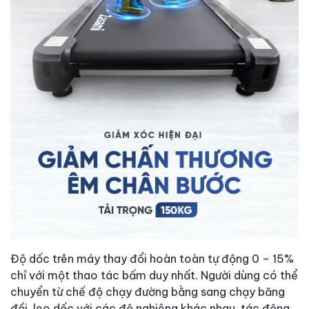
Độ dốc trên máy thay đổi hoàn toàn tự động 0 – 15%
chỉ với một thao tác bấm duy nhất. Người dùng có thể
chuyển từ chế độ chạy đường bằng sang chạy băng
đồi, leo dốc với các độ nghiêng khác nhau, tác động