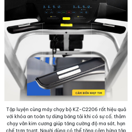
Tập luyện cùng máy chạy bộ KZ-C2206 rất hiệu quả
với khóa an toàn tự dừng băng tải khi có sự cố, thảm
chạy vân kim cương giúp tăng cường độ ma sát, hạn
chế trơn trượt. Người dùng có thể tăng cảm hứng tập