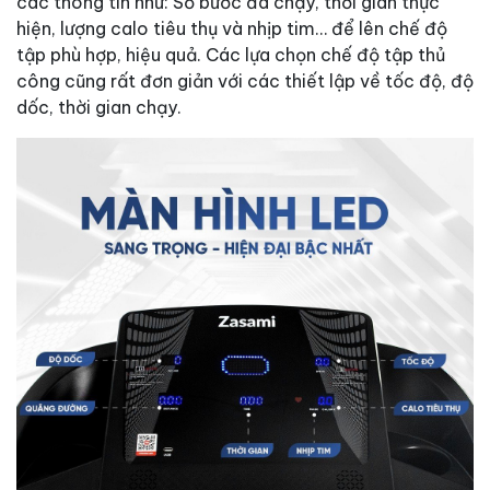
các thông tin như: Số bước đã chạy, thời gian thực
hiện, lượng calo tiêu thụ và nhịp tim… để lên chế độ
tập phù hợp, hiệu quả. Các lựa chọn chế độ tập thủ
công cũng rất đơn giản với các thiết lập về tốc độ, độ
dốc, thời gian chạy.