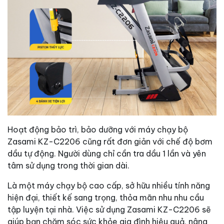
Hoạt động bảo trì, bảo dưỡng với máy chạy bộ
Zasami KZ-C2206 cũng rất đơn giản với chế độ bơm
dầu tự động. Người dùng chỉ cần tra dầu 1 lần và yên
tâm sử dụng trong thời gian dài.
Là một máy chạy bộ cao cấp, sở hữu nhiều tính năng
hiện đại, thiết kế sang trọng, thỏa mãn nhu nhu cầu
tập luyện tại nhà. Việc sử dụng Zasami KZ-C2206 sẽ
giúp bạn chăm sóc sức khỏe gia đình hiệu quả, nâng