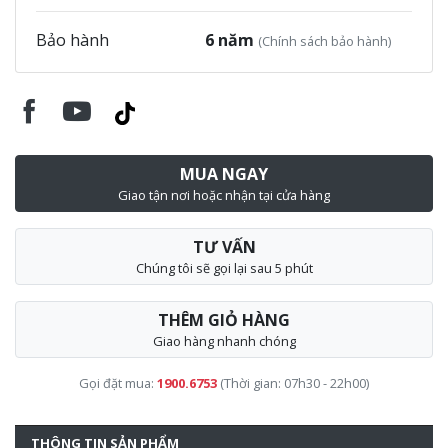
Bảo hành
6 năm
(Chính sách bảo hành)
MUA NGAY
Giao tận nơi hoặc nhận tại cửa hàng
TƯ VẤN
Chúng tôi sẽ gọi lại sau 5 phút
THÊM GIỎ HÀNG
Giao hàng nhanh chóng
Gọi đặt mua:
1900.6753
(Thời gian: 07h30 - 22h00)
THÔNG TIN SẢN PHẨM