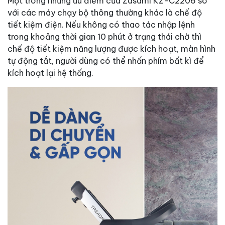
Một trong những ưu điểm của Zasami KZ-C2206 so
với các máy chạy bộ thông thường khác là chế độ
tiết kiệm điện. Nếu không có thao tác nhập lệnh
trong khoảng thời gian 10 phút ở trạng thái chờ thì
chế độ tiết kiệm năng lượng được kích hoạt, màn hình
tự động tắt, người dùng có thể nhấn phím bất kì để
kích hoạt lại hệ thống.