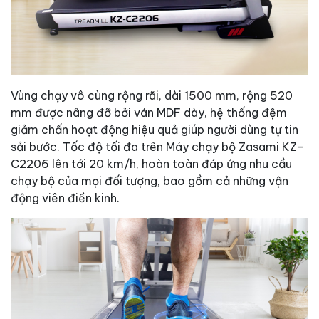
Vùng chạy vô cùng rộng rãi, dài 1500 mm, rộng 520
mm được nâng đỡ bởi ván MDF dày, hệ thống đệm
giảm chấn hoạt động hiệu quả giúp người dùng tự tin
sải bước. Tốc độ tối đa trên Máy chạy bộ Zasami KZ-
C2206 lên tới 20 km/h, hoàn toàn đáp ứng nhu cầu
chạy bộ của mọi đối tượng, bao gồm cả những vận
động viên điền kinh.