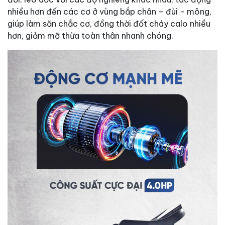
nhiều hơn đến các cơ ở vùng bắp chân – đùi - mông,
giúp làm săn chắc cơ, đồng thời đốt cháy calo nhiều
hơn, giảm mỡ thừa toàn thân nhanh chóng.