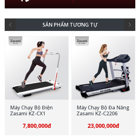
SẢN PHẨM TƯƠNG TỰ
Máy Chạy Bộ Đa Năng
Máy Chạy Bộ Đa Năng
Zasami KZ-C2206
Zasami KZ-C2205M
23,000,000đ
16,300,000đ