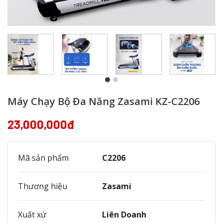
Máy Chạy Bộ Đa Năng Zasami KZ-C2206
23,000,000đ
Mã sản phẩm
C2206
Thương hiệu
Zasami
Xuất xứ
Liên Doanh