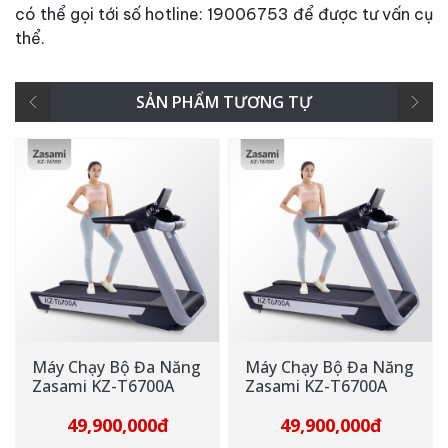
có thể gọi tới số hotline: 19006753 để được tư vấn cụ
thể.
SẢN PHẨM TƯƠNG TỰ
Máy Chạy Bộ Đa Năng
Máy Chạy Bộ Đa Năng
Zasami KZ-T6700A
Zasami KZ-T6700A
49,900,000đ
49,900,000đ