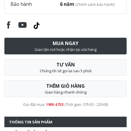
Bảo hành
6 năm
(Chính sách bảo hành)
MUA NGAY
Giao tận nơi hoặc nhận tại cửa hàng
TƯ VẤN
Chúng tôi sẽ gọi lại sau 5 phút
THÊM GIỎ HÀNG
Giao hàng nhanh chóng
Gọi đặt mua:
1900.6753
(Thời gian: 07h30 - 22h00)
THÔNG TIN SẢN PHẨM