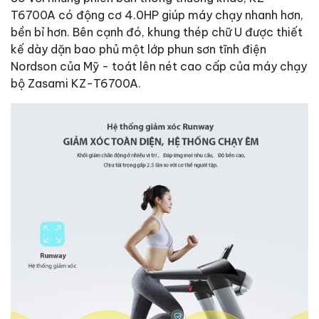
T6700A có động cơ 4.0HP giúp máy chạy nhanh hơn,
bền bỉ hơn. Bên cạnh đó, khung thép chữ U được thiết
kế dày dặn bao phủ một lớp phun sơn tĩnh điện
Nordson của Mỹ - toát lên nét cao cấp của máy chạy
bộ Zasami KZ-T6700A.