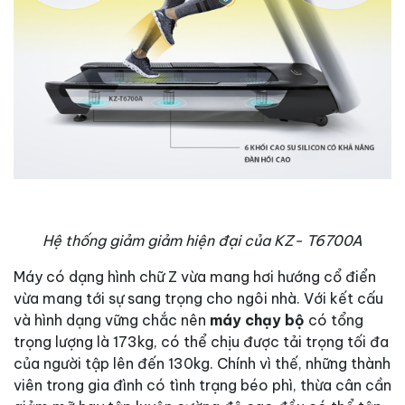
Hệ thống giảm giảm hiện đại của KZ- T6700A
Máy có dạng hình chữ Z vừa mang hơi hướng cổ điển
vừa mang tới sự sang trọng cho ngôi nhà. Với kết cấu
và hình dạng vững chắc nên
máy chạy bộ
có tổng
trọng lượng là 173kg, có thể chịu được tải trọng tối đa
của người tập lên đến 130kg. Chính vì thế, những thành
viên trong gia đình có tình trạng béo phì, thừa cân cần