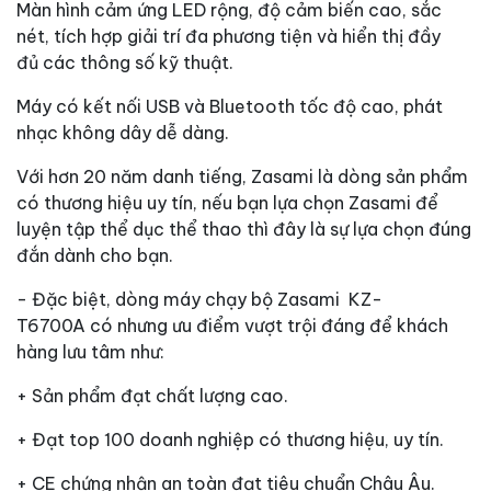
Màn hình cảm ứng LED rộng, độ cảm biến cao, sắc
nét, tích hợp giải trí đa phương tiện và hiển thị đầy
đủ các thông số kỹ thuật.
Máy có kết nối USB và Bluetooth tốc độ cao, phát
nhạc không dây dễ dàng.
Với hơn 20 năm danh tiếng, Zasami là dòng sản phẩm
có thương hiệu uy tín, nếu bạn lựa chọn Zasami để
luyện tập thể dục thể thao thì đây là sự lựa chọn đúng
đắn dành cho bạn.
- Đặc biệt, dòng máy chạy bộ Zasami KZ-
T6700A có nhưng ưu điểm vượt trội đáng để khách
hàng lưu tâm như:
+ Sản phẩm đạt chất lượng cao.
+ Đạt top 100 doanh nghiệp có thương hiệu, uy tín.
+ CE chứng nhận an toàn đạt tiêu chuẩn Châu Âu.