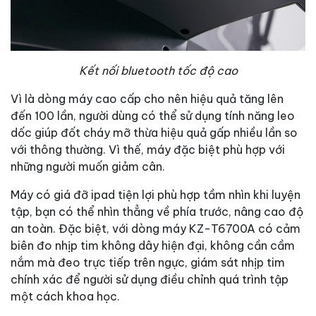
Kết nối bluetooth tốc độ cao
Vì là dòng máy cao cấp cho nên hiệu quả tăng lên
đến 100 lần, người dùng có thể sử dụng tính năng leo
dốc giúp đốt cháy mỡ thừa hiệu quả gấp nhiều lần so
với thông thường. Vì thế, máy đặc biệt phù hợp với
những người muốn giảm cân.
Máy có giá đỡ ipad tiện lợi phù hợp tầm nhìn khi luyện
tập, bạn có thể nhìn thẳng về phía trước, nâng cao độ
an toàn. Đặc biệt, với dòng máy KZ-T6700A có cảm
biên đo nhịp tim không dây hiện đại, không cần cầm
nắm mà đeo trực tiếp trên ngực, giám sát nhịp tim
chính xác để người sử dụng điều chỉnh quá trình tập
một cách khoa học.