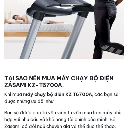
TẠI SAO NÊN MUA MÁY CHẠY BỘ ĐIỆN
ZASAMI KZ-T6700A.
Khi mua
máy chạy bộ điện KZ T6700A
, các bạn sẽ
được những ưu đãi như:
Bạn sẽ được các tư vấn viên tư vấn mua loại máy phù
hợp với nhu cầu và khả năng tài chính của mình. Bởi
Zasami có đội ngũ chuyên gia về thể dục thể thao,