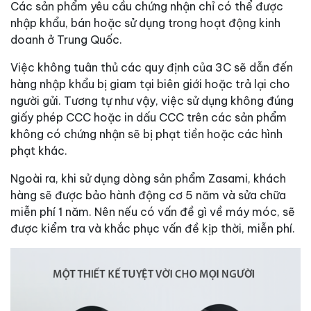
Các sản phẩm yêu cầu chứng nhận chỉ có thể được
nhập khẩu, bán hoặc sử dụng trong hoạt động kinh
doanh ở Trung Quốc.
Việc không tuân thủ các quy định của 3C sẽ dẫn đến
hàng nhập khẩu bị giam tại biên giới hoặc trả lại cho
người gửi. Tương tự như vậy, việc sử dụng không đúng
giấy phép CCC hoặc in dấu CCC trên các sản phẩm
không có chứng nhận sẽ bị phạt tiền hoặc các hình
phạt khác.
Ngoài ra, khi sử dụng dòng sản phẩm Zasami, khách
hàng sẽ được bảo hành động cơ 5 năm và sửa chữa
miễn phí 1 năm. Nên nếu có vấn đề gì về máy móc, sẽ
được kiểm tra và khắc phục vấn đề kịp thời, miễn phí.