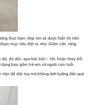
ng thực hiện, nhịp tim sẽ được hiển thị trên
được mục tiêu đặt ra, như: Giảm cân, tăng
ộ, độ dốc, qua bài, bật – tắt, hoặc thay đổi
sử dụng bao gồm trẻ em và người cao tuổi.
uận tiện để đặt tay mà không ảnh hưởng đến quá