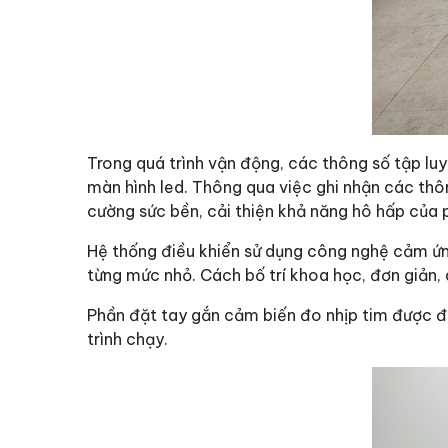
Trong quá trình vận động, các thông số tập luy
màn hình led. Thông qua việc ghi nhận các thô
cường sức bền, cải thiện khả năng hô hấp của 
Hệ thống điều khiển sử dụng công nghệ cảm ứn
từng mức nhỏ. Cách bố trí khoa học, đơn giản,
Phần đặt tay gắn cảm biến đo nhịp tim được đặ
trình chạy.