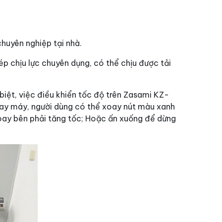
huyên nghiệp tại nhà.
p chịu lực chuyên dụng, có thể chịu được tải
biệt, việc điều khiển tốc độ trên Zasami KZ-
 tay máy, người dùng có thể xoay nút màu xanh
xoay bên phải tăng tốc; Hoặc ấn xuống để dừng