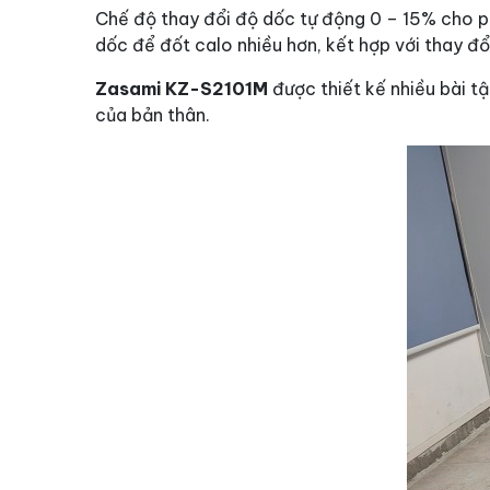
Chế độ thay đổi độ dốc tự động 0 – 15% cho ph
dốc để đốt calo nhiều hơn, kết hợp với thay đ
Zasami KZ-S2101M
được thiết kế nhiều bài tậ
của bản thân.