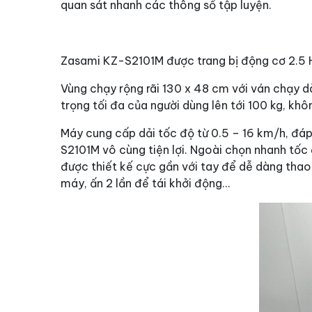
quan sát nhanh các thông số tập luyện.
Zasami KZ-S2101M được trang bị động cơ 2.5 HP
Vùng chạy rộng rãi 130 x 48 cm với ván chạy d
trọng tối đa của người dùng lên tới 100 kg, kh
Máy cung cấp dải tốc độ từ 0.5 – 16 km/h, đáp
S2101M vô cùng tiện lợi. Ngoài chọn nhanh tốc
được thiết kế cực gần với tay để dễ dàng thao
máy, ấn 2 lần để tái khởi động…