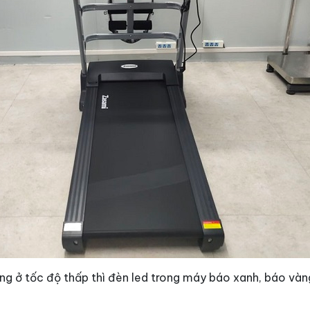
ùng ở tốc độ thấp thì đèn led trong máy báo xanh, báo vàng