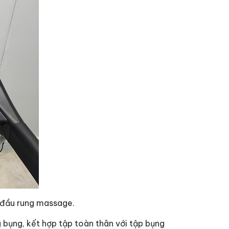
 đầu rung massage.
g bụng, kết hợp tập toàn thân với tập bụng