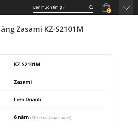
0
Năng Zasami KZ-S2101M
KZ-S2101M
Zasami
Liên Doanh
6 năm
(Chính sách bảo hành)