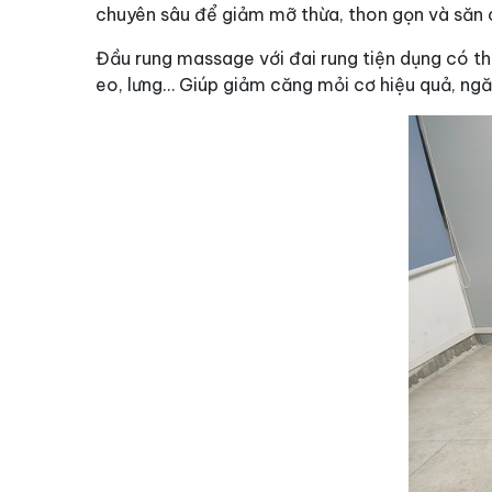
chuyên sâu để giảm mỡ thừa, thon gọn và săn
Đầu rung massage với đai rung tiện dụng có t
eo, lưng… Giúp giảm căng mỏi cơ hiệu quả, ngăn