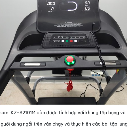
asami KZ-S2101M còn được tích hợp với khung tập bụng và
gười dùng ngồi trên ván chạy và thực hiện các bài tập lưn