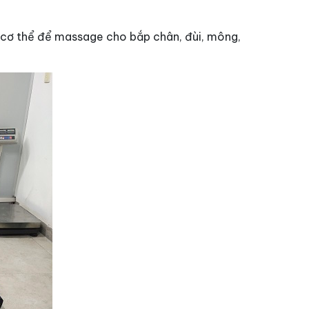
n cơ thể để massage cho bắp chân, đùi, mông,