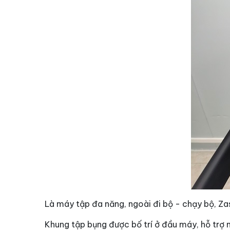
Là máy tập đa năng, ngoài đi bộ - chạy bộ, Z
Khung tập bụng được bố trí ở đầu máy, hỗ trợ n