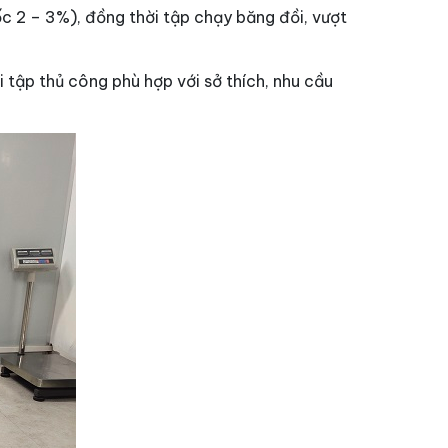
ốc 2 – 3%), đồng thời tập chạy băng đồi, vượt
 tập thủ công phù hợp với sở thích, nhu cầu