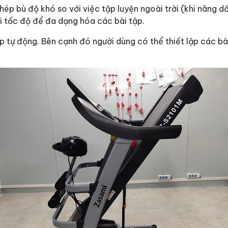
ép bù độ khó so với việc tập luyện ngoài trời (khi nâng d
ổi tốc độ để đa dạng hóa các bài tập.
p tự động. Bên cạnh đó người dùng có thể thiết lập các bài