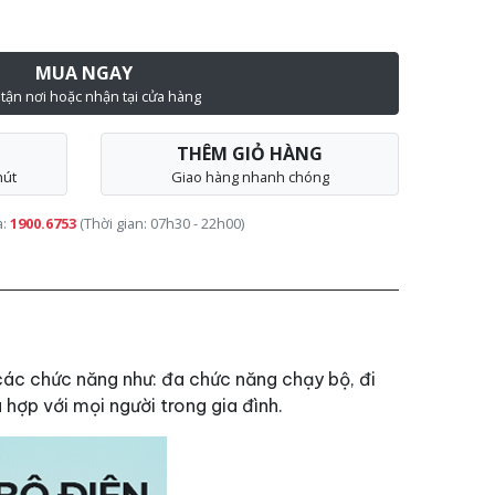
MUA NGAY
 tận nơi hoặc nhận tại cửa hàng
THÊM GIỎ HÀNG
hút
Giao hàng nhanh chóng
a:
1900.6753
(Thời gian: 07h30 - 22h00)
các chức năng như: đa chức năng chạy bộ, đi
hợp với mọi người trong gia đình.