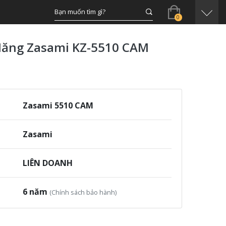
0
Năng Zasami KZ-5510 CAM
Zasami 5510 CAM
Zasami
LIÊN DOANH
6 năm
(Chính sách bảo hành)