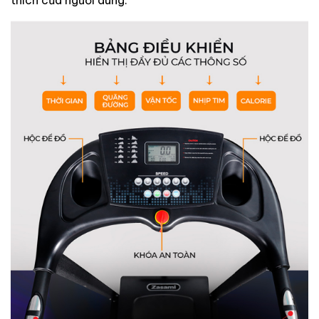
thích của người dùng.