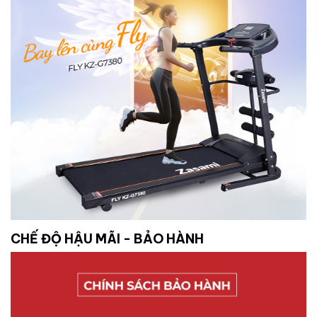
CHẾ ĐỘ HẬU MÃI - BẢO HÀNH