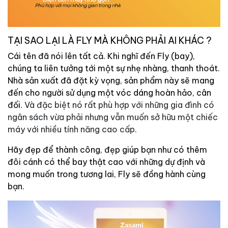
TẠI SAO LẠI LÀ FLY MÀ KHÔNG PHẢI AI KHÁC ?
Cái tên đã nói lên tất cả. Khi nghĩ đến Fly (bay),
chúng ta liên tưởng tới một sự nhẹ nhàng, thanh thoát.
Nhà sản xuất đã đặt kỳ vọng, sản phẩm này sẽ mang
đến cho người sử dụng một vóc dáng hoàn hảo, cân
đối.
Và đặc biệt nó rất phù hợp với những gia đình có
ngân sách vừa phải nhưng vẫn muốn sở hữu một chiếc
máy với nhiều tính năng cao cấp.
Hãy đẹp để thành công, đẹp giúp bạn như có thêm
đôi cánh có thể bay thật cao với những dự định và
mong muốn trong tương lai, Fly sẽ đồng hành cùng
bạn.