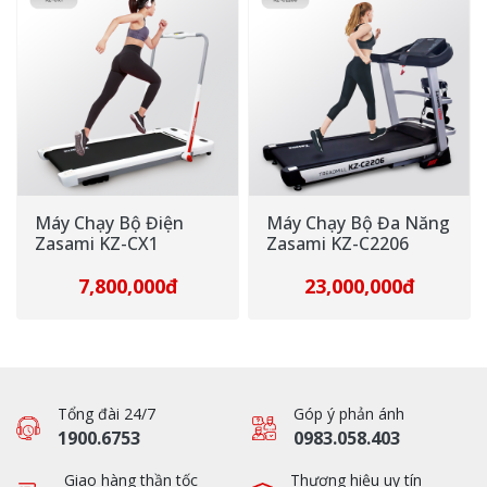
Máy Chạy Bộ Điện
Máy Chạy Bộ Đa Năng
Zasami KZ-CX1
Zasami KZ-C2206
7,800,000đ
23,000,000đ
Tổng đài 24/7
Góp ý phản ánh
1900.6753
0983.058.403
Giao hàng thần tốc
Thương hiệu uy tín