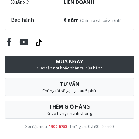
Xuất xứ
LIÊN DOANH
Bảo hành
6 năm
(Chính sách bảo hành)
MUA NGAY
Giao tận nơi hoặc nhận tại cửa hàng
TƯ VẤN
Chúng tôi sẽ gọi lại sau 5 phút
THÊM GIỎ HÀNG
Giao hàng nhanh chóng
Gọi đặt mua:
1900.6753
(Thời gian: 07h30 - 22h00)