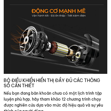
BỘ ĐIỀU KHIỂN HIỂN THỊ ĐẦY ĐỦ CÁC THÔNG
SỐ CẦN THIẾT
Nếu bạn đang băn khoăn chưa có một lịch trình tập
luyện phù hợp, hãy tham khảo 12 chương trình chạy
được nghiên cứu dựa vào mức độ hiệu quả và sự yêu