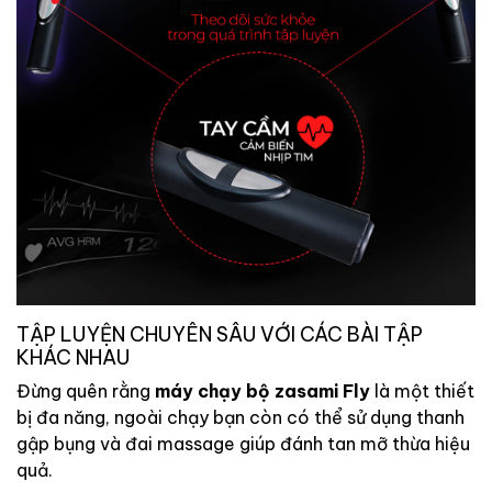
TẬP LUYỆN CHUYÊN SÂU VỚI CÁC BÀI TẬP
KHÁC NHAU
Đừng quên rằng
máy chạy bộ zasami Fly
là một thiết
bị đa năng, ngoài chạy bạn còn có thể sử dụng thanh
gập bụng và đai massage giúp đánh tan mỡ thừa hiệu
quả.