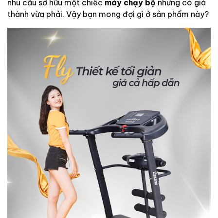
nhu cầu sở hữu một chiếc
máy chạy bộ
nhưng có giá
thành vừa phải. Vậy bạn mong đợi gì ở sản phẩm này?