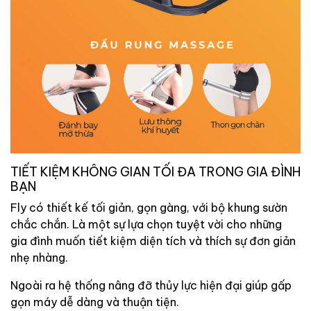
TIẾT KIỆM KHÔNG GIAN TỐI ĐA TRONG GIA ĐÌNH
BẠN
Fly có thiết kế tối giản, gọn gàng, với bộ khung sườn
chắc chắn. Là một sự lựa chọn tuyệt vời cho những
gia đình muốn tiết kiệm diện tích và thích sự đơn giản
nhẹ nhàng.
Ngoài ra hệ thống nâng đỡ thủy lực hiện đại giúp gấp
gọn máy dễ dàng và thuận tiện.