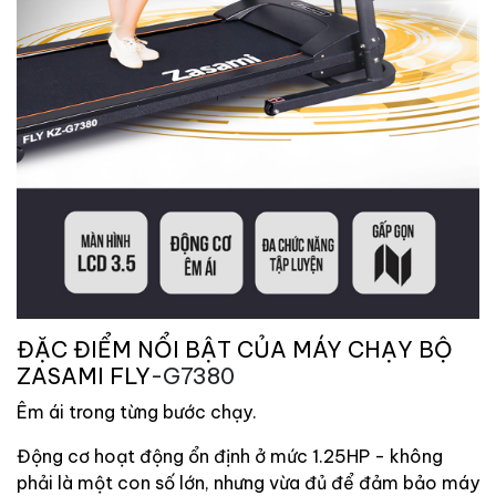
ĐẶC ĐIỂM NỔI BẬT CỦA MÁY CHẠY BỘ
ZASAMI FLY
-G7380
Êm ái trong từng bước chạy.
Động cơ hoạt động ổn định ở mức 1.25HP - không
phải là một con số lớn, nhưng vừa đủ để đảm bảo máy