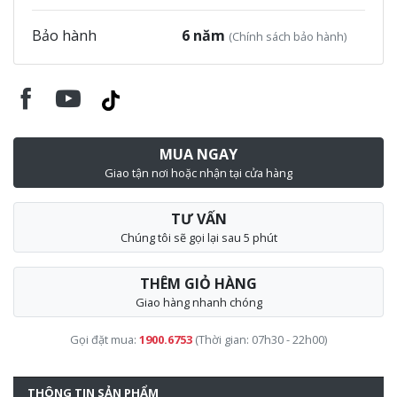
Bảo hành
6 năm
(Chính sách bảo hành)
MUA NGAY
Giao tận nơi hoặc nhận tại cửa hàng
TƯ VẤN
Chúng tôi sẽ gọi lại sau 5 phút
THÊM GIỎ HÀNG
Giao hàng nhanh chóng
Gọi đặt mua:
1900.6753
(Thời gian: 07h30 - 22h00)
THÔNG TIN SẢN PHẨM