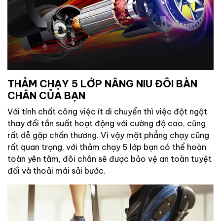
THẢM CHẠY 5 LỚP NÂNG NIU ĐÔI BÀN
CHÂN CỦA BẠN
Với tính chất công việc ít di chuyển thì việc đột ngột
thay đổi tần suất hoạt động với cường độ cao, cũng
rất dễ gặp chấn thương. Vì vậy mặt phẳng chạy cũng
rất quan trọng, với thảm chạy 5 lớp bạn có thể hoàn
toàn yên tâm, đôi chân sẽ được bảo vệ an toàn tuyệt
đối và thoải mái sải bước.