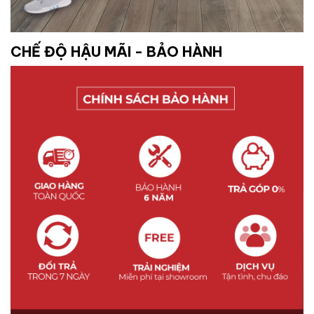
CHẾ ĐỘ HẬU MÃI - BẢO HÀNH