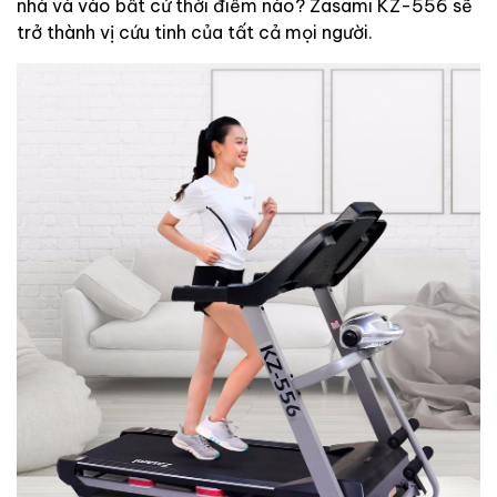
nhà và vào bất cứ thời điểm nào? Zasami KZ-556 sẽ
trở thành vị cứu tinh của tất cả mọi người.