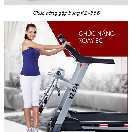
Chức năng gập bụng KZ-556