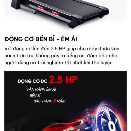
ĐỘNG CƠ BỀN BỈ - ÊM ÁI
Với động cơ lên đến 2.5 HP giúp cho máy được vận
hành trơn tru, không gây ra tiếng ồn, đảm bảo cho
người dùng có trải nghiệm tốt nhất khi tập luyện.