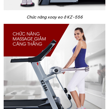
Chức năng xoay eo ở KZ-556