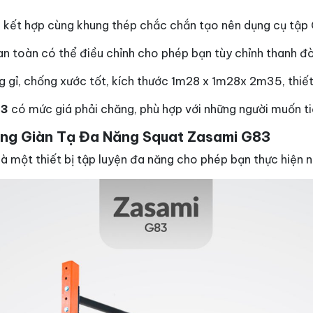
ện kết hợp cùng khung thép chắc chắn tạo nên dụng cụ tập
an toàn có thể điều chỉnh cho phép bạn tùy chỉnh thanh đ
g gỉ, chống xước tốt, kích thước 1m28 x 1m28x 2m35, thiết
83
có mức giá phải chăng, phù hợp với những người muốn tiết
hung Giàn Tạ Đa Năng Squat Zasami G83
là một thiết bị tập luyện đa năng cho phép bạn thực hiện 