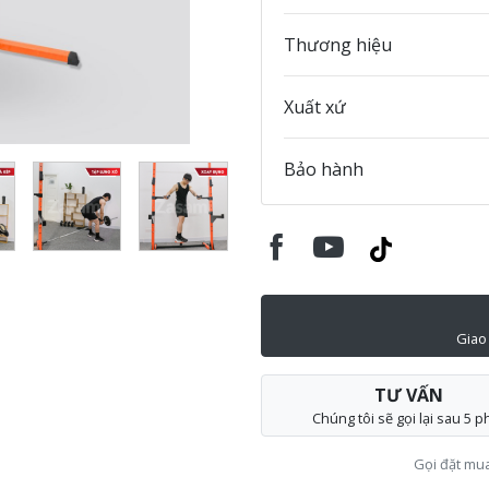
Thương hiệu
Xuất xứ
Bảo hành
Giao
TƯ VẤN
Chúng tôi sẽ gọi lại sau 5 p
Gọi đặt mu