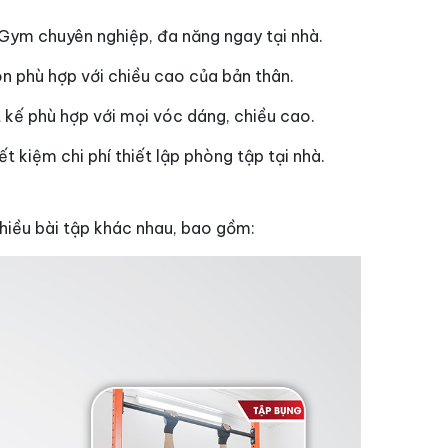
 Gym chuyên nghiệp, đa năng ngay tại nhà.
òn phù hợp với chiều cao của bản thân.
 kế phù hợp với mọi vóc dáng, chiều cao.
 kiệm chi phí thiết lập phòng tập tại nhà.
nhiều bài tập khác nhau, bao gồm: