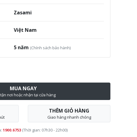
Zasami
Việt Nam
5 năm
(Chính sách bảo hành)
MUA NGAY
 tận nơi hoặc nhận tại cửa hàng
THÊM GIỎ HÀNG
hút
Giao hàng nhanh chóng
a:
1900.6753
(Thời gian: 07h30 - 22h00)