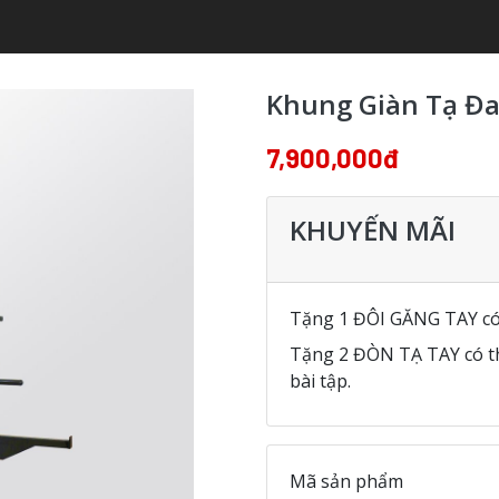
Khung Giàn Tạ Đa
7,900,000đ
KHUYẾN MÃI
Tặng 1 ĐÔI GĂNG TAY có
Tặng 2 ĐÒN TẠ TAY có th
bài tập.
Mã sản phẩm