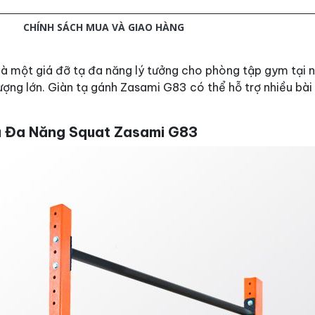
M
CHÍNH SÁCH MUA VÀ GIAO HÀNG
là một giá đỡ tạ đa năng lý tưởng cho phòng tập gym tại 
ượng lớn. Giàn tạ gánh Zasami G83 có thể hỗ trợ nhiều bài
ạ Đa Năng Squat Zasami G83