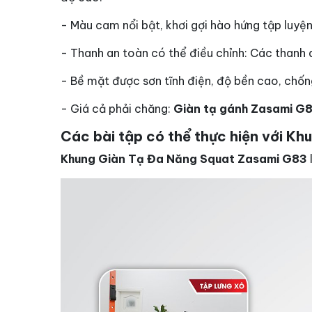
- Màu cam nổi bật, khơi gợi hào hứng tập luy
- Thanh an toàn có thể điều chỉnh: Các thanh 
- Bề mặt được sơn tĩnh điện, độ bền cao, chốn
- Giá cả phải chăng:
Giàn tạ gánh Zasami G
Các bài tập có thể thực hiện với K
Khung Giàn Tạ Đa Năng Squat Zasami G83