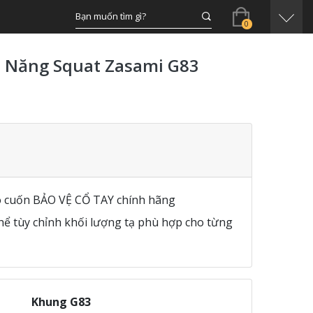
0
 Năng Squat Zasami G83
 cuốn BẢO VỆ CỔ TAY chính hãng
ể tùy chỉnh khối lượng tạ phù hợp cho từng
Khung G83