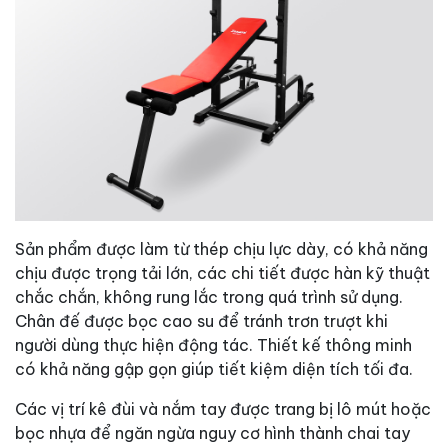
Sản phẩm được làm từ thép chịu lực dày, có khả năng
chịu được trọng tải lớn, các chi tiết được hàn kỹ thuật
chắc chắn, không rung lắc trong quá trình sử dụng.
Chân đế được bọc cao su để tránh trơn trượt khi
người dùng thực hiện động tác. Thiết kế thông minh
có khả năng gập gọn giúp tiết kiệm diện tích tối đa.
Các vị trí kê đùi và nắm tay được trang bị lô mút hoặc
bọc nhựa để ngăn ngừa nguy cơ hình thành chai tay