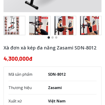
Xà đơn xà kép đa năng Zasami SDN-8012
4,300,000đ
Mã sản phẩm
SDN-8012
Thương hiệu
Zasami
Xuất xứ
Việt Nam