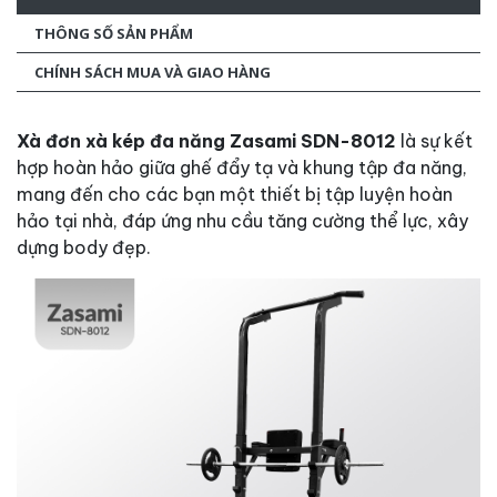
THÔNG SỐ SẢN PHẨM
CHÍNH SÁCH MUA VÀ GIAO HÀNG
Xà đơn xà kép đa năng Zasami SDN-8012
là sự kết
hợp hoàn hảo giữa ghế đẩy tạ và khung tập đa năng,
mang đến cho các bạn một thiết bị tập luyện hoàn
hảo tại nhà, đáp ứng nhu cầu tăng cường thể lực, xây
dựng body đẹp.