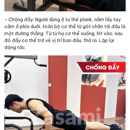
- Chống đẩy: Người dùng ở tư thế plank, nắm lấy tay
cầm ở phía dưới, toàn bộ cơ thể từ gót chân tới đầu là
một đường thẳng. Từ từ hạ cơ thể xuống, hít vào, sau
đó đẩy cơ thể trở về vị trí ban đầu, thở ra. Lặp lại
động tác.