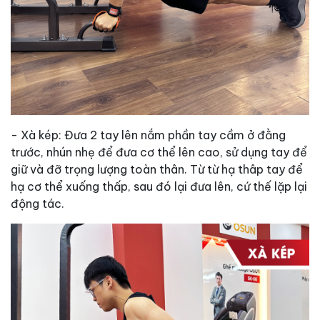
- Xà kép: Đưa 2 tay lên nắm phần tay cầm ở đằng
trước, nhún nhẹ để đưa cơ thể lên cao, sử dụng tay để
giữ và đỡ trọng lượng toàn thân. Từ từ hạ thâp tay để
hạ cơ thể xuống thấp, sau đó lại đưa lên, cứ thế lặp lại
động tác.