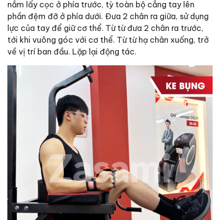
nắm lấy cọc ở phía trước, tỳ toàn bộ cẳng tay lên
phần đệm đỡ ở phía dưới. Đưa 2 chân ra giữa, sử dụng
lực của tay để giữ cơ thể. Từ từ đưa 2 chân ra trước,
tới khi vuông góc với cơ thể. Từ từ hạ chân xuống, trở
về vị trí ban đầu. Lặp lại động tác.