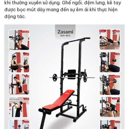
khi thường xuyên sử dụng. Ghế ngồi, đệm lưng, kê tay
được bọc mút dày mang đến sự êm ái khi thực hiện
động tác.