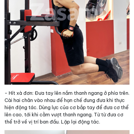
- Hít xà đơn: Đưa tay lên nắm thanh ngang ở phía trên.
Cài hai chân vào nhau để hạn chế đung đưa khi thực
hiện động tác. Dùng lực của cơ bắp tay để đưa cơ thể
lên cao, tới khi cằm vượt thanh ngang. Từ từ đưa cơ
thể trở về vị trí ban đầu. Lặp lại động tác.