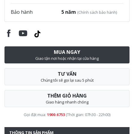
Bảo hành
5 năm
(Chính sách bảo hành)
MUA NGAY
Giao tận nơi hoặc nhận tại cửa hàng
TƯ VẤN
Chúng tôi sẽ gọi lại sau 5 phút
THÊM GIỎ HÀNG
Giao hàng nhanh chóng
Gọi đặt mua:
1900.6753
(Thời gian: 07h30 - 22h00)
THÔNG TIN SẢN PHẨM