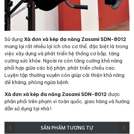
Sử dụng
Xà đơn xà kép đa năng Zasami SDN-8012
mang lại rất nhiều lợi ích cho cơ thể, đặc biệt là trong
việc xây dựng và phát triển hệ thống cơ bắp, tăng
cường sức khỏe. Ngoài ra còn tăng cường khả năng
phối hợp giữa các bộ phận, phát triển chiều cao.
Luyện tập thường xuyên còn giúp cải thiện khả năng
đề kháng, phòng ngừa bệnh.
Xà đơn xà kép đa năng Zasami SDN-8012
được
phân phối trên phạm vi toàn quốc, giao hàng và hướng
dẫn sử dụng tại nhà !
SẢN PHẨM TƯƠNG TỰ