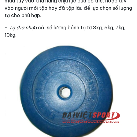
mua tùy vào khả năng chịu lực của cơ thể; hoặc tùy
vào người mới tập hay đã tập lâu để lựa chọn số lượng
tạ cho phù hợp.
-
Tạ đĩa nhựa
có, số lượng bánh tạ từ 3kg, 5kg, 7kg,
10kg.