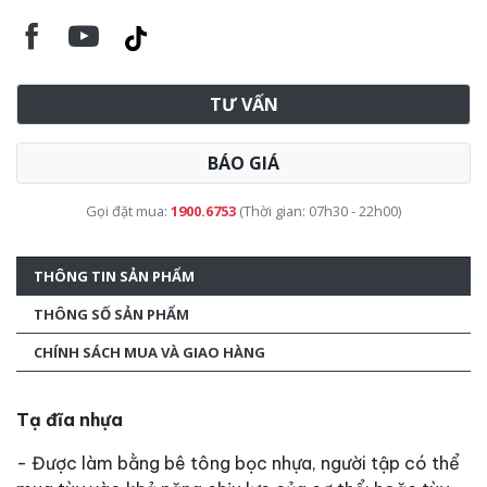
TƯ VẤN
BÁO GIÁ
Gọi đặt mua:
1900.6753
(Thời gian: 07h30 - 22h00)
THÔNG TIN SẢN PHẨM
THÔNG SỐ SẢN PHẨM
CHÍNH SÁCH MUA VÀ GIAO HÀNG
Tạ đĩa nhựa
- Được làm bằng bê tông bọc nhựa, người tập có thể