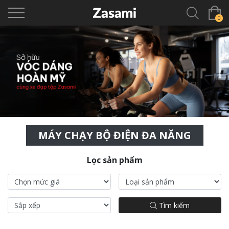
0
MÁY CHẠY BỘ ĐIỆN ĐA NĂNG
Lọc sản phẩm
Tìm kiếm